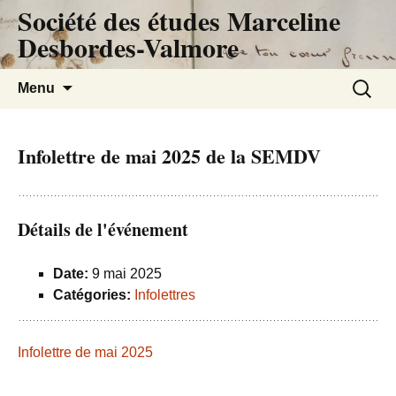
Société des études Marceline
Desbordes-Valmore
Aller
Recherc
Menu
au
contenu
Infolettre de mai 2025 de la SEMDV
Détails de l'événement
Date:
9 mai 2025
Catégories:
Infolettres
Infolettre de mai 2025