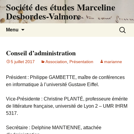
Société des études Marceline
Desbordes-Valmore
Aller
Recherc
Menu
au
contenu
Conseil d’administration
5 juillet 2017
Association
,
Présentation
marianne
Président : Philippe GAMBETTE, maître de conférences
en informatique à l’université Gustave Eiffel.
Vice-Présidente : Christine PLANTÉ, professeure émérite
de littérature française, université de Lyon 2 – UMR IHRM
5317.
Secrétaire : Delphine MANTIENNE, attachée