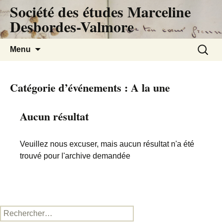
Société des études Marceline
Desbordes-Valmore
Aller
Recherc
Menu
au
contenu
Catégorie d’événements :
A la une
Aucun résultat
Veuillez nous excuser, mais aucun résultat n'a été
trouvé pour l'archive demandée
Rechercher :