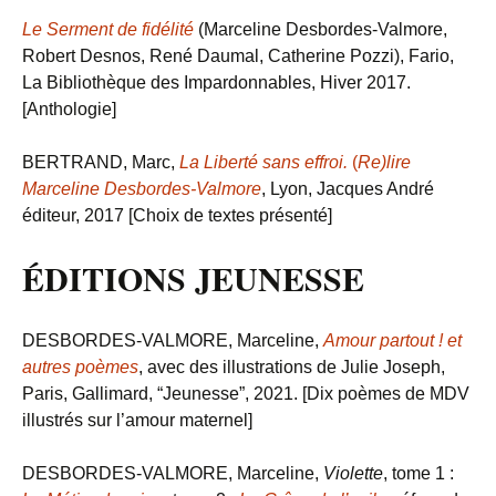
Le Serment de fidélité
(Marceline Desbordes-Valmore,
Robert Desnos, René Daumal, Catherine Pozzi), Fario,
La Bibliothèque des Impardonnables, Hiver 2017.
[Anthologie]
BERTRAND,
Marc,
La Liberté sans effroi.
(
Re)lire
Marceline Desbordes-Valmore
, Lyon, Jacques André
éditeur, 2017 [Choix de textes présenté]
ÉDITIONS JEUNESSE
DESBORDES-VALMORE, Marceline,
Amour partout ! et
autres poèmes
, avec des illustrations de Julie Joseph,
Paris, Gallimard, “Jeunesse”, 2021. [Dix poèmes de MDV
illustrés sur l’amour maternel]
DESBORDES-VALMORE, Marceline,
Violette
, tome 1 :