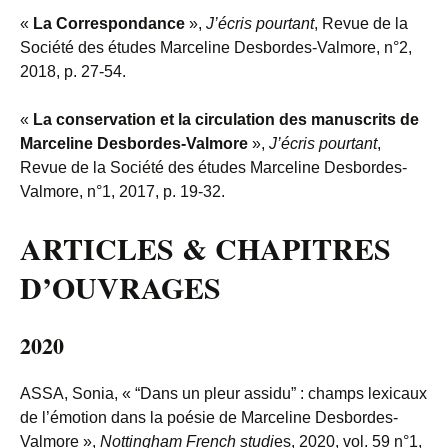
«
La Correspondance
»,
J’écris pourtant
, Revue de la
Société des études Marceline Desbordes-Valmore, n°2,
2018, p. 27-54.
«
La conservation et la circulation des manuscrits de
Marceline Desbordes-Valmore
»,
J’écris pourtant
,
Revue de la Société des études Marceline Desbordes-
Valmore, n°1, 2017, p. 19-32.
ARTICLES & CHAPITRES
D’OUVRAGES
2020
ASSA, Sonia,
«
“Dans un pleur assidu”
: champs lexicaux
de l’émotion dans la poésie de Marceline Desbordes-
Valmore
»,
Nottingham French studi
es, 2020, vol. 59 n°1,