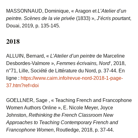
MASSONNAUD, Dominique, « Aragon et
L’Atelier d’un
peintre. Scènes de la vie privée
(1833) »,
J’écris pourtant
,
Douai, 2019, p. 135-145.
2018
ALLUIN, Bernard, «
L’Atelier d’un peintre
de Marceline
Desbordes-Valmore »,
Femmes écrivains,
Nord
‘, 2018,
n°71, Lille, Société de Littérature du Nord, p. 37-44. En
ligne :
https://www.cairn.info/revue-nord-2018-1-page-
37.htm?ref=doi
GOELLNER, Sage , « Teaching French and Francophone
Women Authors Online », E. Nicole Meyer, Joyce
Johnston,
Rethinking the French Classroom New
Approaches to Teaching Contemporary French and
Francophone Women
, Routledge, 2018, p. 37-44.