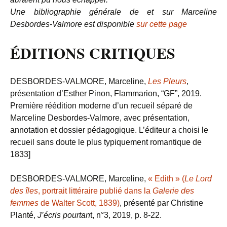
Une bibliographie générale de et sur Marceline
Desbordes-Valmore est disponible
sur cette page
ÉDITIONS CRITIQUES
DESBORDES-VALMORE, Marceline,
Les Pleurs
,
présentation d’Esther Pinon, Flammarion, “GF”, 2019.
Première réédition moderne d’un recueil séparé de
Marceline Desbordes-Valmore, avec présentation,
annotation et dossier pédagogique. L’éditeur a choisi le
recueil sans doute le plus typiquement romantique de
1833]
DESBORDES-VALMORE, Marceline,
« Edith » (
Le Lord
des îles
, portrait littéraire publié dans la
Galerie des
femmes
de Walter Scott, 1839)
, présenté par Christine
Planté,
J’écris pourtan
t, n°3, 2019, p. 8-22.