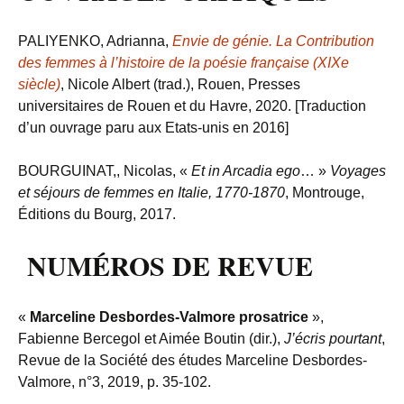
PALIYENKO, Adrianna,
Envie de génie. La Contribution
des femmes à l’histoire de la poésie française (XIX
e
siècle)
, Nicole Albert (trad.), Rouen, Presses
universitaires de Rouen et du Havre, 2020. [Traduction
d’un ouvrage paru aux Etats-unis en 2016]
BOURGUINAT,, Nicolas, «
Et in Arcadia ego
… »
Voyages
et séjours de femmes en Italie, 1770-1870
, Montrouge,
Éditions du Bourg, 2017.
NUMÉROS DE REVUE
«
Marceline Desbordes-Valmore prosatrice
»
,
Fabienne Bercegol et Aimée Boutin (dir.),
J’écris pourtant
,
Revue de la Société des études Marceline Desbordes-
Valmore, n°3, 2019, p. 35-102.