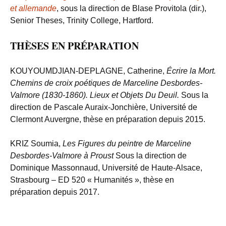
et allemande
, sous la direction de Blase Provitola (dir.),
Senior Theses, Trinity College, Hartford.
THÈSES EN PRÉPARATION
KOUYOUMDJIAN-DEPLAGNE,
Catherine,
Écrire la Mort.
Chemins de croix poétiques de Marceline Desbordes-
Valmore (1830-1860). Lieux et Objets Du Deuil.
Sous la
direction de Pascale Auraix-Jonchière, Université de
Clermont Auvergne, thèse en préparation depuis 2015.
KRIZ Soumia,
Les Figures du peintre de Marceline
Desbordes-Valmore à Proust
Sous la direction de
Dominique Massonnaud, Université de Haute-Alsace,
Strasbourg – ED 520 « Humanités », thèse en
préparation depuis 2017.