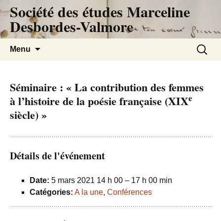
Société des études Marceline
Desbordes-Valmore
Aller
Recherc
Menu
au
contenu
Séminaire : « La contribution des femmes
e
à l’histoire de la poésie française (XIX
siècle) »
Détails de l'événement
Date:
5 mars 2021 14 h 00
–
17 h 00 min
Catégories:
A la une
,
Conférences