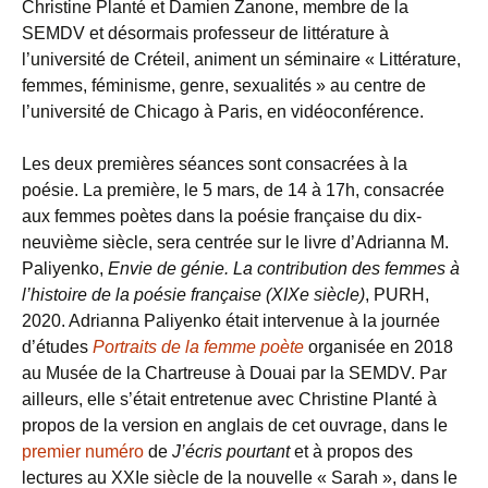
Christine Planté et Damien Zanone, membre de la
SEMDV et désormais professeur de littérature à
l’université de Créteil, animent un séminaire « Littérature,
femmes, féminisme, genre, sexualités » au centre de
l’université de Chicago à Paris, en vidéoconférence.
Les deux premières séances sont consacrées à la
poésie. La première, le 5 mars, de 14 à 17h, consacrée
aux femmes poètes dans la poésie française du dix-
neuvième siècle, sera centrée sur le livre d’Adrianna M.
Paliyenko,
Envie de génie. La contribution des femmes à
l’histoire de la poésie française (XIX
e
siècle)
, PURH,
2020. Adrianna Paliyenko était intervenue à la journée
d’études
Portraits de la femme poète
organisée en 2018
au Musée de la Chartreuse à Douai par la SEMDV. Par
ailleurs, elle s’était entretenue avec Christine Planté à
propos de la version en anglais de cet ouvrage, dans le
premier numéro
de
J’écris pourtant
et à propos des
lectures au XXI
e
siècle de la nouvelle « Sarah », dans le