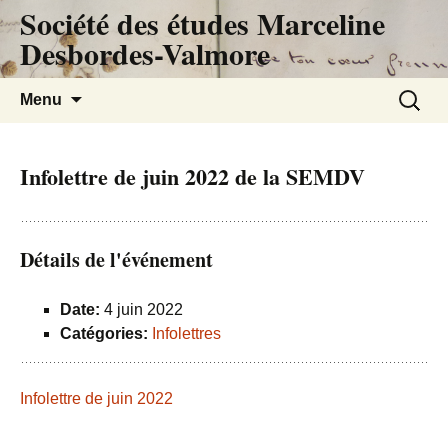
Société des études Marceline
Desbordes-Valmore
Aller
Recherc
Menu
au
contenu
Infolettre de juin 2022 de la SEMDV
Détails de l'événement
Date:
4 juin 2022
Catégories:
Infolettres
Infolettre de juin 2022