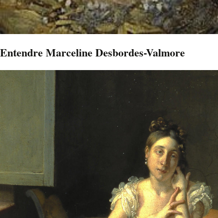
Entendre Marceline Desbordes-Valmore