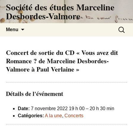
Société des études Marceline
Desbordes-Valmore
Aller
Recherc
Menu
au
contenu
Concert de sortie du CD « Vous avez dit
Romance ? de Marceline Desbordes-
Valmore à Paul Verlaine »
Détails de l'événement
Date:
7 novembre 2022 19 h 00
–
20 h 30 min
Catégories:
A la une
,
Concerts