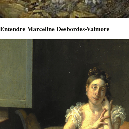
Entendre Marceline Desbordes-Valmore