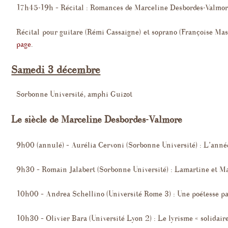
17h45-19h – Récital : Romances de Marceline Desbordes-Valmor
Récital pour guitare (Rémi Cassaigne) et soprano (Françoise Mas
page
.
Samedi 3 décembre
Sorbonne Université, amphi Guizot
Le siècle de Marceline Desbordes-Valmore
9h00 (annulé) – Aurélia Cervoni (Sorbonne Université) : L’ann
9h30 – Romain Jalabert (Sorbonne Université) : Lamartine et M
10h00 – Andrea Schellino (Université Rome 3) : Une poétesse pa
10h30 – Olivier Bara (Université Lyon 2) : Le lyrisme « solidaire 