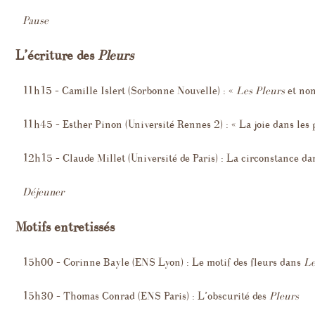
Pause
L’écriture des
Pleurs
11h15 – Camille Islert (Sorbonne Nouvelle) : «
Les Pleurs
et no
11h45 – Esther Pinon (Université Rennes 2) : « La joie dans les p
12h15 – Claude Millet (Université de Paris) : La circonstance d
Déjeuner
Motifs entretissés
15h00 – Corinne Bayle (ENS Lyon) : Le motif des fleurs dans
Le
15h30 – Thomas Conrad (ENS Paris) : L’obscurité des
Pleurs