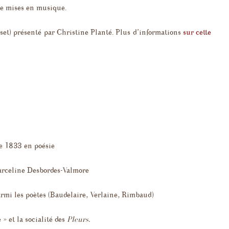
e mises en musique.
set) présenté par Christine Planté. Plus d’informations
sur cette
ée 1833 en poésie
arceline Desbordes-Valmore
rmi les poètes (Baudelaire, Verlaine, Rimbaud)
» et la socialité des
Pleurs.