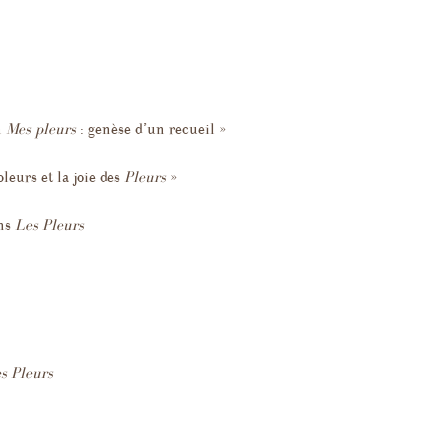
n
Mes pleurs
: genèse d’un recueil »
leurs et la joie des
Pleurs
»
ans
Les Pleurs
s Pleurs